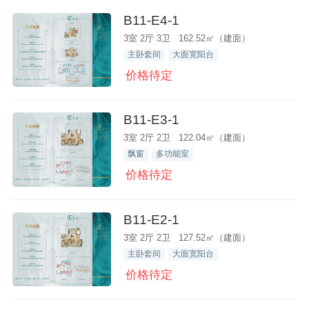
B11-E4-1
3室 2厅 3卫 162.52㎡（建面）
主卧套间
大面宽阳台
价格待定
B11-E3-1
3室 2厅 2卫 122.04㎡（建面）
飘窗
多功能室
价格待定
B11-E2-1
3室 2厅 2卫 127.52㎡（建面）
主卧套间
大面宽阳台
价格待定