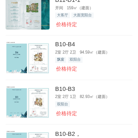
开间 159㎡（建面）
大客厅
大面宽阳台
价格待定
B10-B4
2室 2厅 2卫 94.59㎡（建面）
飘窗
双阳台
价格待定
B10-B3
2室 2厅 1卫 82.93㎡（建面）
双阳台
价格待定
B10-B2，