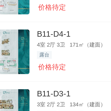
价格待定
B11-D4-1
4室 2厅 3卫 171㎡（建面）
露台
价格待定
B11-D3-1
3室 2厅 2卫 134㎡（建面）