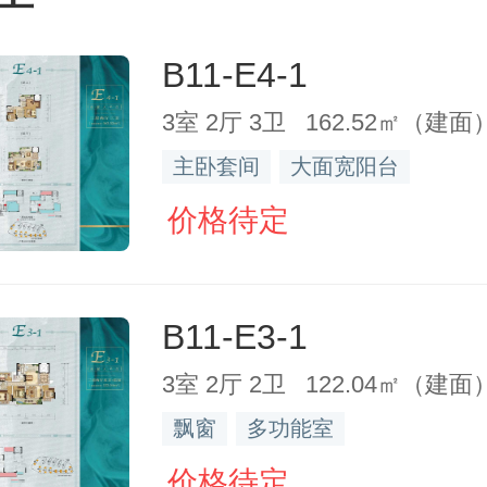
B11-E4-1
3室 2厅 3卫 162.52㎡（建面
主卧套间
大面宽阳台
价格待定
B11-E3-1
3室 2厅 2卫 122.04㎡（建面
飘窗
多功能室
价格待定