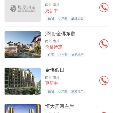
南川-南川
更新中
住宅
小户型
品牌房企
泽恺·金佛东麓
南川-南川
价格待定
住宅
小户型
旅游地产
金佛假日
南川-南川
更新中
住宅
小户型
旅游地产
恒大滨河左岸