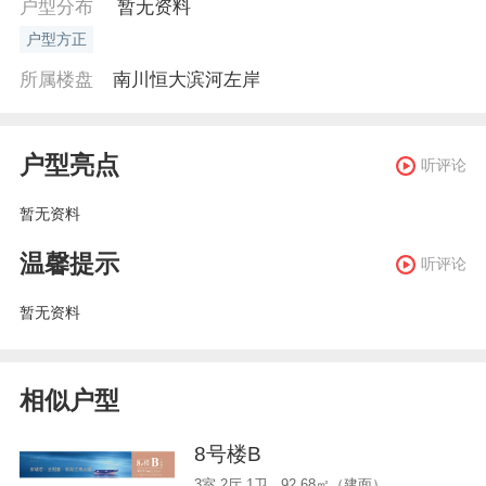
户型分布
暂无资料
户型方正
所属楼盘
南川恒大滨河左岸
户型亮点
听评论
暂无资料
温馨提示
听评论
暂无资料
相似户型
8号楼B
3室 2厅 1卫 92.68㎡（建面）