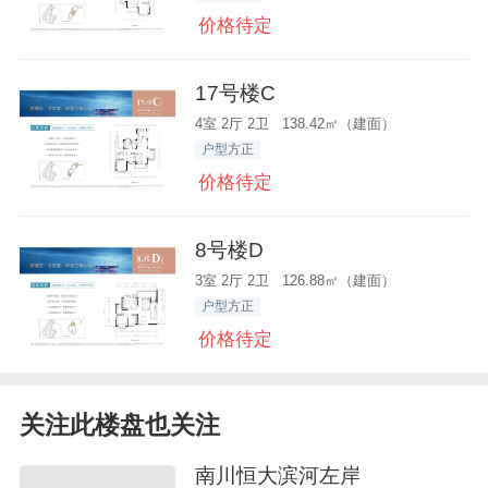
价格待定
17号楼C
4室 2厅 2卫 138.42㎡（建面）
户型方正
价格待定
8号楼D
3室 2厅 2卫 126.88㎡（建面）
户型方正
价格待定
关注此楼盘也关注
南川恒大滨河左岸