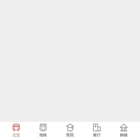
公交
地铁
医院
银行
购物