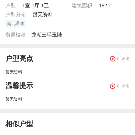
户型
1室 1厅 1卫
建筑面积
182㎡
户型分布
暂无资料
南北通透
所属楼盘
龙湖云瑶玉陛
户型亮点
听评论
暂无资料
温馨提示
听评论
暂无资料
相似户型