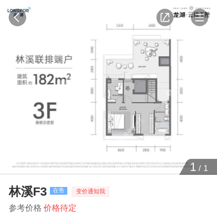
1
/
1
林溪F3
在售
变价通知我
参考价格
价格待定