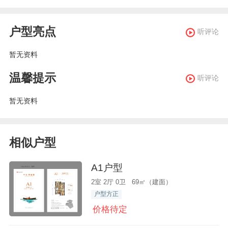
户型亮点
听评论
暂无资料
温馨提示
听评论
暂无资料
相似户型
A1户型
2室 2厅 0卫 69㎡（建面）
户型方正
价格待定