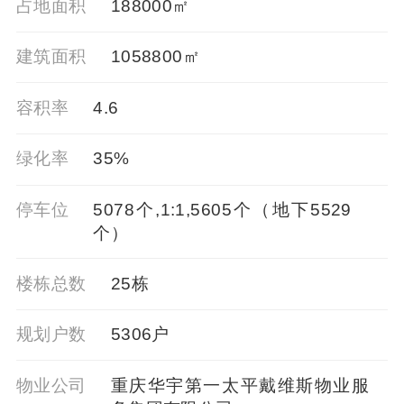
占地面积
188000㎡
建筑面积
1058800㎡
容积率
4.6
绿化率
35%
停车位
5078个,1:1,5605个（地下5529
个）
楼栋总数
25栋
规划户数
5306户
物业公司
重庆华宇第一太平戴维斯物业服