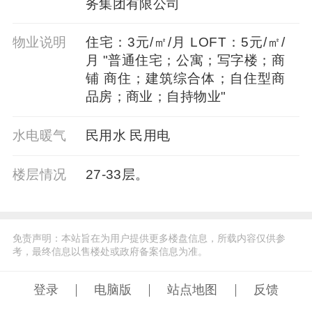
务集团有限公司
物业说明
住宅：3元/㎡/月 LOFT：5元/㎡/
月 "普通住宅；公寓；写字楼；商
铺 商住；建筑综合体；自住型商
品房；商业；自持物业"
水电暖气
民用水 民用电
楼层情况
27-33层。
免责声明：本站旨在为用户提供更多楼盘信息，所载内容仅供参
考，最终信息以售楼处或政府备案信息为准。
登录
电脑版
站点地图
反馈